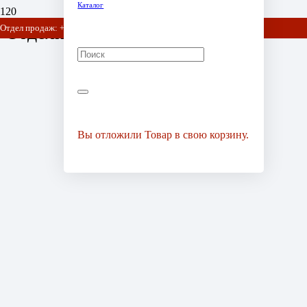
Каталог
Отделка
Отдел продаж: +7 (903) 778-01-07 / +7 (905) 752-77-20
Вы отложили
Товар
в свою корзину.