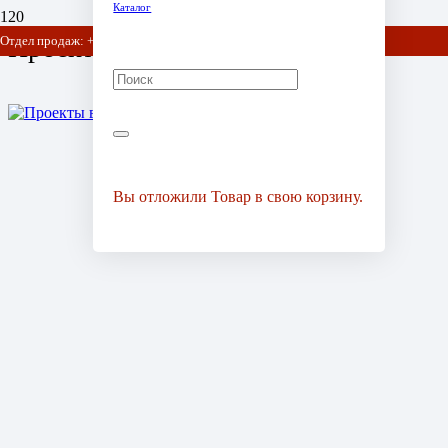
Каталог
Проекты в жизни
Отдел продаж: +7 (903) 778-01-07 / +7 (905) 752-77-20
Вы отложили
Товар
в свою корзину.