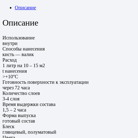
Описание
Описание
Использование
внутри
Способы нанесения
кисть — валик
Расход
1 литр на 10 – 15 м2
t нанесения
>+10°С
Готовность поверхности к эксплуатации
через 72 часа
Количество слоев
3-4 слоя
Время выдержки состава
1,5 – 2 часа
Форма выпуска
готовый состав
Блеск
глянцевый, полуматовый
Цвета