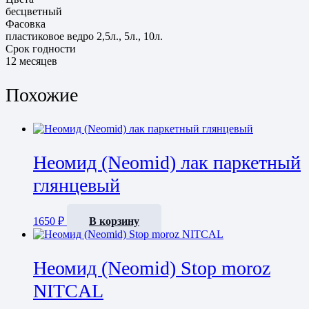
бесцветный
Фасовка
пластиковое ведро 2,5л., 5л., 10л.
Срок годности
12 месяцев
Похожие
Неомид (Neomid) лак паркетный
глянцевый
1650
₽
В корзину
Неомид (Neomid) Stop moroz
NITCAL