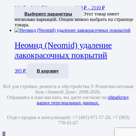
300
₽
–
2110
₽
Диапазон цен: 300 ₽ – 2110 ₽
Выберите параметры
Этот товар имеет
несколько вариаций. Опции можно выбрать на странице
товара.
Неомид (Neomid) удаление
лакокрасочных покрытий
395
₽
В корзину
Всё для стройки, ремонта и обустройства © Рознично-оптовая
база «Зимний Дом», 2008-2026.
Обращаясь в наш магазин, вы даете согласие на
обработку
ваших персональных данных.
Отдел продаж и консультаций: +7 (495) 971-57-20,
+7 (903)
778-01-07