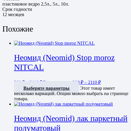
пластиковое ведро 2,5л., 5л., 10л.
Срок годности
12 месяцев
Похожие
Неомид (Neomid) Stop moroz
NITCAL
300
₽
–
2110
₽
Диапазон цен: 300 ₽ – 2110 ₽
Выберите параметры
Этот товар имеет
несколько вариаций. Опции можно выбрать на странице
товара.
Неомид (Neomid) лак паркетный
полуматовый