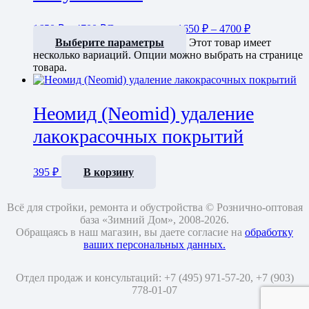
1650
₽
–
4700
₽
Диапазон цен: 1650 ₽ – 4700 ₽
Выберите параметры
Этот товар имеет
несколько вариаций. Опции можно выбрать на странице
товара.
Неомид (Neomid) удаление
лакокрасочных покрытий
395
₽
В корзину
Всё для стройки, ремонта и обустройства © Рознично-оптовая
база «Зимний Дом», 2008-2026.
Обращаясь в наш магазин, вы даете согласие на
обработку
ваших персональных данных.
Отдел продаж и консультаций: +7 (495) 971-57-20,
+7 (903)
778-01-07