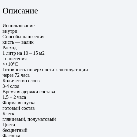
Описание
Использование
внутри
Способы нанесения
кисть — валик
Расход
1 литр на 10 – 15 м2
t нанесения
>+10°С
Готовность поверхности к эксплуатации
через 72 часа
Количество слоев
3-4 слоя
Время выдержки состава
1,5 – 2 часа
Форма выпуска
готовый состав
Блеск
глянцевый, полуматовый
Цвета
бесцветный
Фасовка