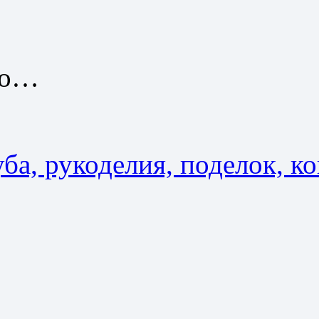
но…
ба, рукоделия, поделок, ко