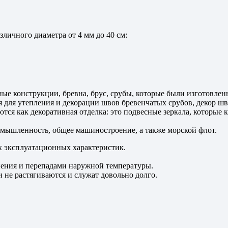
личного диаметра от 4 мм до 40 см:
ые конструкции, бревна, брус, срубы, которые были изготовлен
 для утепления и декорации швов бревенчатых срубов, декор шв
я как декоративная отделка: это подвесные зеркала, которые кр
мышленность, общее машиностроение, а также морской флот.
 эксплуатационных характеристик.
иения и перепадами наружной температуры.
 не растягиваются и служат довольно долго.