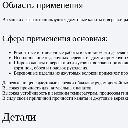
Область применения
Во многих сферах используются джутовые канаты и веревки раз
Сфера применения основная:
Ремонтные и отделочные работы в основном это деревянн
Использование отделочных веревок из джута применяется
Широко канаты и веревки из джутовых волокон применяютс
корзинок, обоев и поделок рукоделия.
Веревочные изделия из джутовых волокон применяет про
Дешевые по цене джутовые веревки обладают рядом достойных
Высокая прочность для натуральных канатов;
Высокая устойчивость к высоким температурам, процессам гн
В силу своей приличной прочности канаты и джутовые веревки
Детали