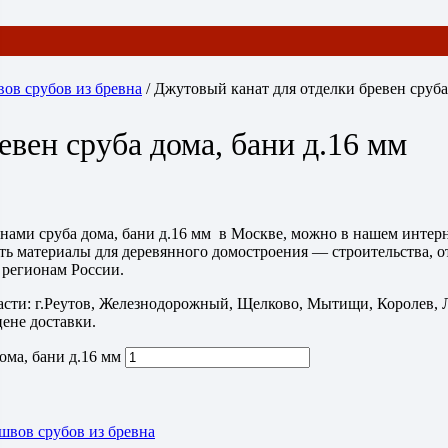
вов срубов из бревна
/ Джутовый канат для отделки бревен сруба
вен сруба дома, бани д.16 мм
нами сруба дома, бани д.16 мм в Москве, можно в нашем интерне
ить материалы для деревянного домостроения — строительства, о
 регионам России.
ласти: г.Реутов, Железнодорожный, Щелково, Мытищи, Королев,
ене доставки.
ома, бани д.16 мм
 швов срубов из бревна