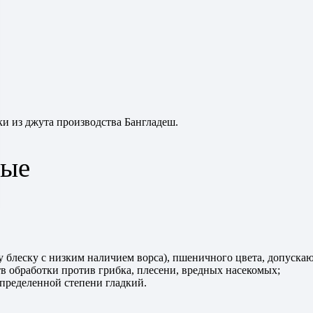
и из джута производства Бангладеш.
ные
 блеску с низким наличием ворса), пшеничного цвета, допуска
в обработки против грибка, плесени, вредных насекомых;
пределенной степени гладкий.