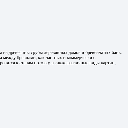
ы из древесины срубы деревянных домов и бревенчатых бань.
а между бревнами, как частных и коммерческих.
епятся к стенам потолку, а также различные виды картин,