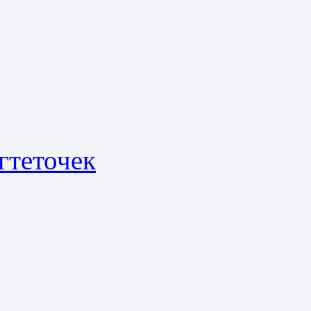
гтеточек