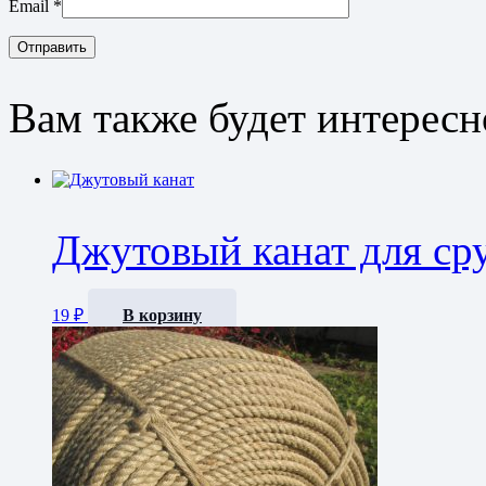
Email
*
Вам также будет интерес
Джутовый канат для сру
19
₽
В корзину