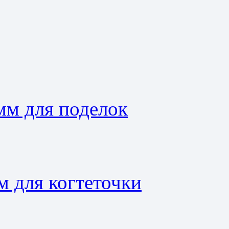
мм для поделок
м для когтеточки