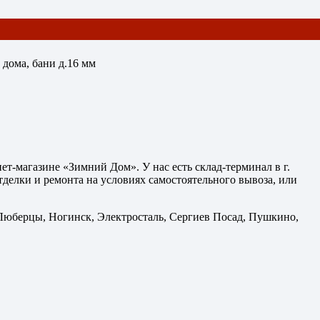
 дома, бани д.16 мм
т-магазине «Зимний Дом». У нас есть склад-терминал в г.
тделки и ремонта на условиях самостоятельного вывоза, или
 Люберцы, Ногинск, Электросталь, Сергиев Посад, Пушкино,