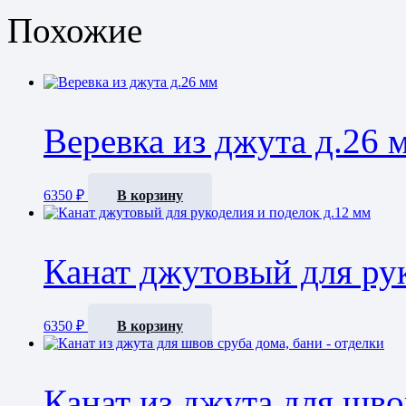
Похожие
Веревка из джута д.26 
6350
₽
В корзину
Канат джутовый для ру
6350
₽
В корзину
Канат из джута для шво