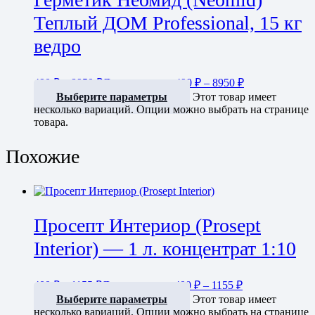
Теплый ДОМ Professional, 15 кг
ведро
490
₽
–
8950
₽
Диапазон цен: 490 ₽ – 8950 ₽
Выберите параметры
Этот товар имеет
несколько вариаций. Опции можно выбрать на странице
товара.
Похожие
Просепт Интериор (Prosept
Interior) — 1 л. концентрат 1:10
400
₽
–
1155
₽
Диапазон цен: 400 ₽ – 1155 ₽
Выберите параметры
Этот товар имеет
несколько вариаций. Опции можно выбрать на странице