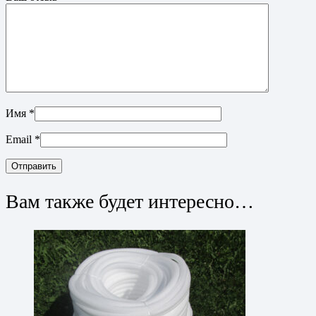
Имя
*
Email
*
Вам также будет интересно…