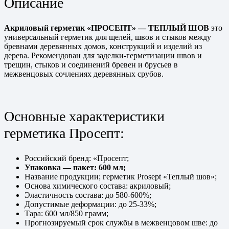
Описание
Акриловый герметик «ПРОСЕПТ» — ТЕПЛЫЙ ШОВ
это
универсальный герметик для щелей, швов и стыков между
бревнами деревянных домов, конструкций и изделий из
дерева. Рекомендован для заделки-герметизации швов и
трещин, стыков и соединений бревен и брусьев в
межвенцовых сочлениях деревянных срубов.
Основные характеристики
герметика Просепт:
Российский бренд: «Просепт;
Упаковка — пакет: 600 мл;
Название продукции; герметик Prosept «Теплый шов»;
Основа химического состава: акриловый;
Эластичность состава: до 580-600%;
Допустимые деформации: до 25-33%;
Тара: 600 мл/850 грамм;
Прогнозируемый срок службы в межвенцовом шве: до