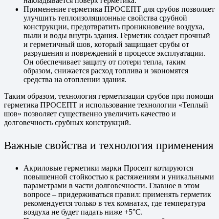
накладывается поверх герметика.
Применение герметика ПРОСЕПТ для срубов позволяет
улучшить теплоизоляционные свойства срубной
конструкции, предотвратить проникновение воздуха,
пыли и воды внутрь здания. Герметик создает прочный
и герметичный шов, который защищает срубы от
разрушения и повреждений в процессе эксплуатации.
Он обеспечивает защиту от потери тепла, таким
образом, снижается расход топлива и экономятся
средства на отоплении здания.
Таким образом, технология герметизации срубов при помощи
герметика ПРОСЕПТ и использование технологии «Теплый
шов» позволяет существенно увеличить качество и
долговечность срубных конструкций.
Важные свойства и технология применения
Акриловые герметики марки Просепт котируются
повышенной стойкостью к растяжениям и уникальными
параметрами в части долговечности. Главное в этом
вопросе – придерживаться правил: применять герметик
рекомендуется только в тех комнатах, где температура
воздуха не будет падать ниже +5°C.