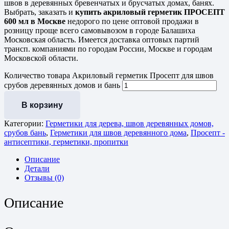
швов в деревянных бревенчатых и брусчатых домах, банях.
Выбрать, заказать и
купить акриловый герметик ПРОСЕПТ
600 мл в Москве
недорого по цене оптовой продажи в
розницу проще всего самовывозом в городе Балашиха
Московская область. Имеется доставка оптовых партий
трансп. компаниями по городам России, Москве и городам
Московской области.
Количество товара Акриловый герметик Просепт для швов
срубов деревянных домов и бань
В корзину
Категории:
Герметики для дерева, швов деревянных домов,
срубов бань
,
Герметики для швов деревянного дома
,
Просепт -
антисептики, герметики, пропитки
Описание
Детали
Отзывы (0)
Описание