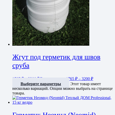
Жгут под герметик для швов
сруба
1765
₽
–
3200
₽
Диапазон цен: 1765 ₽ – 3200 ₽
Выберите параметры
Этот товар имеет
несколько вариаций. Опции можно выбрать на странице
товара.
Герметик Неомид (Neomid)