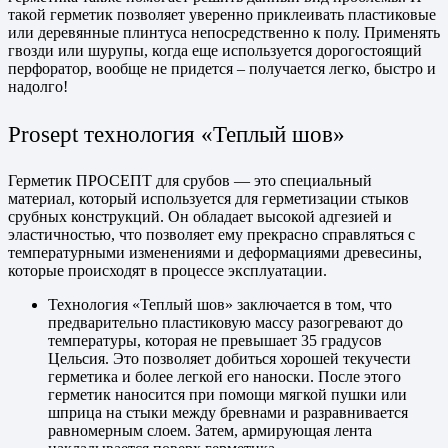
такой герметик позволяет уверенно приклеивать пластиковые
или деревянные плинтуса непосредственно к полу. Применять
гвозди или шурупы, когда еще используется дорогостоящий
перфоратор, вообще не придется – получается легко, быстро и
надолго!
Prosept технология «Теплый шов»
Герметик ПРОСЕПТ для срубов — это специальный
материал, который используется для герметизации стыков
срубных конструкций. Он обладает высокой адгезией и
эластичностью, что позволяет ему прекрасно справляться с
температурными изменениями и деформациями древесины,
которые происходят в процессе эксплуатации.
Технология «Теплый шов» заключается в том, что
предварительно пластиковую массу разогревают до
температуры, которая не превышает 35 градусов
Цельсия. Это позволяет добиться хорошей текучести
герметика и более легкой его наноски. После этого
герметик наносится при помощи мягкой пушки или
шприца на стыки между бревнами и разравнивается
равномерным слоем. Затем, армирующая лента