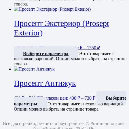
товара.
Просепт Экстериор (Prosept
Exterior)
400
₽
–
1550
₽
Диапазон цен: 400 ₽ – 1550 ₽
Выберите параметры
Этот товар имеет
несколько вариаций. Опции можно выбрать на странице
товара.
Просепт Антижук
430
₽
–
730
₽
Диапазон цен: 430 ₽ – 730 ₽
Выберите
параметры
Этот товар имеет несколько вариаций.
Опции можно выбрать на странице товара.
Всё для стройки, ремонта и обустройства © Рознично-оптовая
база «Зимний Дом», 2008-2026.