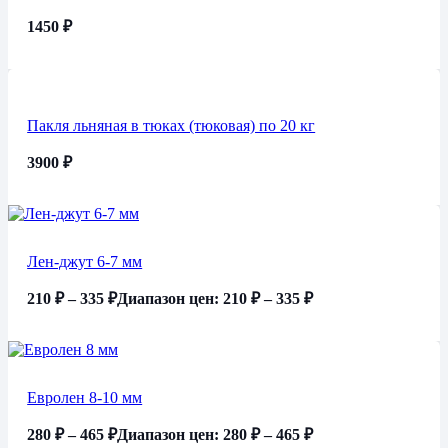
1450
₽
Пакля льняная в тюках (тюковая) по 20 кг
3900
₽
Лен-джут 6-7 мм
210
₽
–
335
₽
Диапазон цен: 210 ₽ – 335 ₽
Евролен 8-10 мм
280
₽
–
465
₽
Диапазон цен: 280 ₽ – 465 ₽