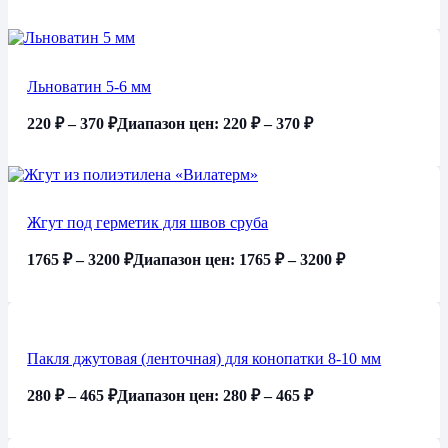
Льноватин 5-6 мм
220
₽
–
370
₽
Диапазон цен: 220 ₽ – 370 ₽
Жгут под герметик для швов сруба
1765
₽
–
3200
₽
Диапазон цен: 1765 ₽ – 3200 ₽
Пакля джутовая (ленточная) для конопатки 8-10 мм
280
₽
–
465
₽
Диапазон цен: 280 ₽ – 465 ₽