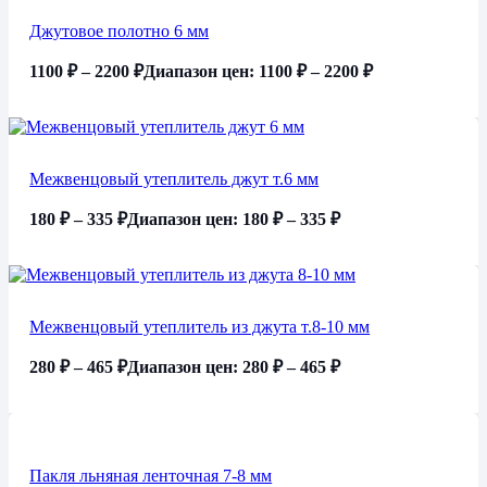
Джутовое полотно 6 мм
1100
₽
–
2200
₽
Диапазон цен: 1100 ₽ – 2200 ₽
Межвенцовый утеплитель джут т.6 мм
180
₽
–
335
₽
Диапазон цен: 180 ₽ – 335 ₽
Межвенцовый утеплитель из джута т.8-10 мм
280
₽
–
465
₽
Диапазон цен: 280 ₽ – 465 ₽
Пакля льняная ленточная 7-8 мм