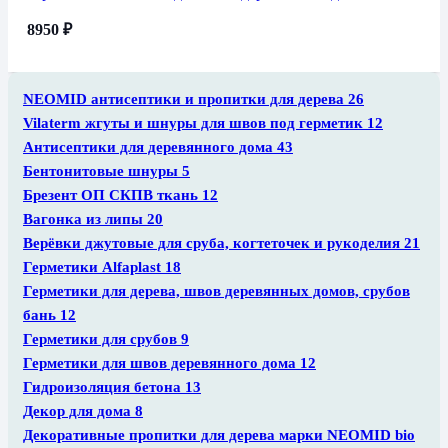
8950
₽
NEOMID антисептики и пропитки для дерева
26
Vilaterm жгуты и шнуры для швов под герметик
12
Антисептики для деревянного дома
43
Бентонитовые шнуры
5
Брезент ОП СКПВ ткань
12
Вагонка из липы
20
Верёвки джутовые для сруба, когтеточек и рукоделия
21
Герметики Alfaplast
18
Герметики для дерева, швов деревянных домов, срубов
бань
12
Герметики для срубов
9
Герметики для швов деревянного дома
12
Гидроизоляция бетона
13
Декор для дома
8
Декоративные пропитки для дерева марки NEOMID bio