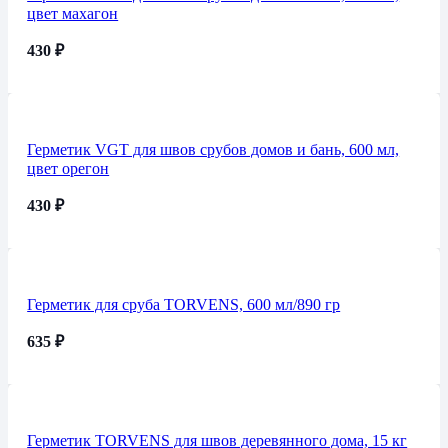
цвет махагон
430
₽
Герметик VGT для швов срубов домов и бань, 600 мл,
цвет орегон
430
₽
Герметик для сруба TORVENS, 600 мл/890 гр
635
₽
Герметик TORVENS для швов деревянного дома, 15 кг