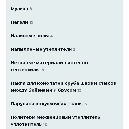
Мульча
8
Нагели
15
Наливные полы
4
Напыляемые утеплители
2
Нетканые материалы синтепон
геотексиль
18
Пакля для конопатки сруба швов и стыков
между брёвнами и брусом
13
Парусина полульняная ткань
16
Политерм межвенцовый утеплитель
уплотнитель
12