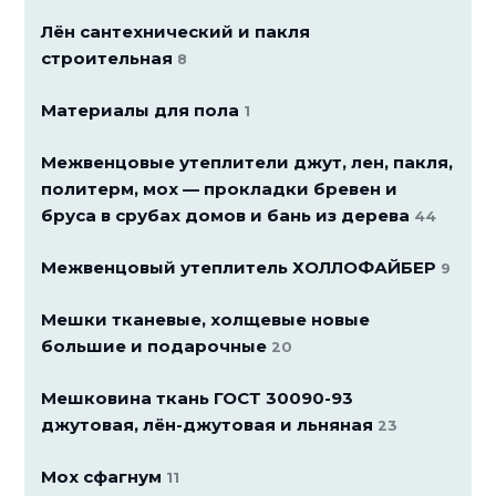
Лён сантехнический и пакля
строительная
8
Материалы для пола
1
Межвенцовые утеплители джут, лен, пакля,
политерм, мох — прокладки бревен и
бруса в срубах домов и бань из дерева
44
Межвенцовый утеплитель ХОЛЛОФАЙБЕР
9
Мешки тканевые, холщевые новые
большие и подарочные
20
Мешковина ткань ГОСТ 30090-93
джутовая, лён-джутовая и льняная
23
Мох сфагнум
11