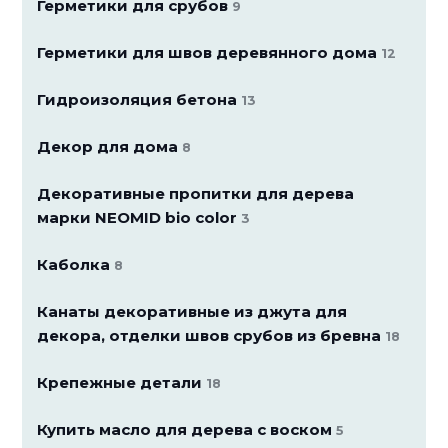
Герметики для срубов
9
Герметики для швов деревянного дома
12
Гидроизоляция бетона
13
Декор для дома
8
Декоративные пропитки для дерева
марки NEOMID bio color
3
Каболка
8
Канаты декоративные из джута для
декора, отделки швов срубов из бревна
18
Крепежные детали
18
Купить масло для дерева с воском
5