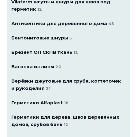
Vilaterm жгуты и шнуры для швов под
герметик
12
Антисептики для деревянного дома
43
Бентонитовые шнуры
5
Брезент ОП СКПВ ткань
12
Вагонка из липы
20
Верёвки джутовые для сруба, когтеточек
и рукоделия
21
Герметики Alfaplast
18
Герметики для дерева, швов деревянных
домов, срубов бань
12