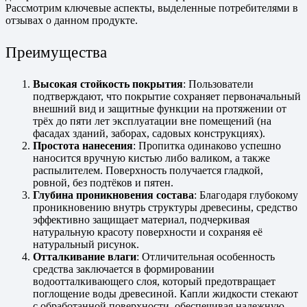
Рассмотрим ключевые аспекты, выделенные потребителями в
отзывах о данном продукте.
Преимущества
Высокая стойкость покрытия
: Пользователи
подтверждают, что покрытие сохраняет первоначальный
внешний вид и защитные функции на протяжении от
трёх до пяти лет эксплуатации вне помещений (на
фасадах зданий, заборах, садовых конструкциях).
Простота нанесения
: Пропитка одинаково успешно
наносится вручную кистью либо валиком, а также
распылителем. Поверхность получается гладкой,
ровной, без подтёков и пятен.
Глубина проникновения состава
: Благодаря глубокому
проникновению внутрь структуры древесины, средство
эффективно защищает материал, подчеркивая
натуральную красоту поверхности и сохраняя её
натуральный рисунок.
Отталкивание влаги
: Отличительная особенность
средства заключается в формировании
водоотталкивающего слоя, который предотвращает
поглощение воды древесиной. Капли жидкости стекают
с обработанной поверхности, обеспечивая надежную