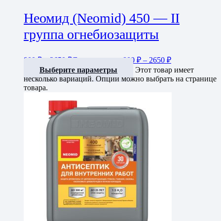
Неомид (Neomid) 450 — II
группа огнебиозащиты
800
₽
–
2650
₽
Диапазон цен: 800 ₽ – 2650 ₽
Выберите параметры
Этот товар имеет
несколько вариаций. Опции можно выбрать на странице
товара.