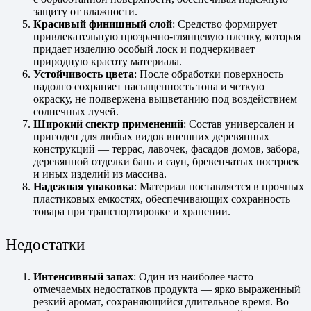
защиту от влажности.
Красивый финишный слой
: Средство формирует
привлекательную прозрачно-глянцевую пленку, которая
придает изделию особый лоск и подчеркивает
природную красоту материала.
Устойчивость цвета
: После обработки поверхность
надолго сохраняет насыщенность тона и четкую
окраску, не подвержена выцветанию под воздействием
солнечных лучей.
Широкий спектр применений
: Состав универсален и
пригоден для любых видов внешних деревянных
конструкций — террас, лавочек, фасадов домов, забора,
деревянной отделки бань и саун, бревенчатых построек
и иных изделий из массива.
Надежная упаковка
: Материал поставляется в прочных
пластиковых емкостях, обеспечивающих сохранность
товара при транспортировке и хранении.
Недостатки
Интенсивный запах
: Один из наиболее часто
отмечаемых недостатков продукта — ярко выраженный
резкий аромат, сохраняющийся длительное время. Во