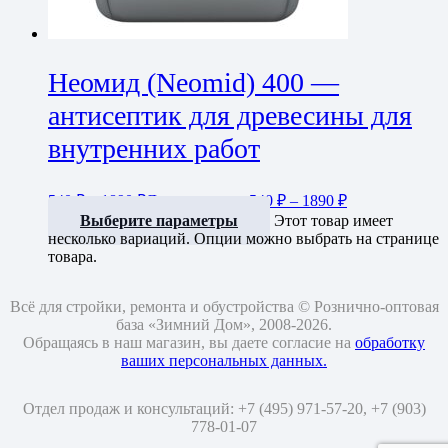
Неомид (Neomid) 400 —
антисептик для древесины для
внутренних работ
540
₽
–
1890
₽
Диапазон цен: 540 ₽ – 1890 ₽
Выберите параметры
Этот товар имеет
несколько вариаций. Опции можно выбрать на странице
товара.
Всё для стройки, ремонта и обустройства © Рознично-оптовая
база «Зимний Дом», 2008-2026.
Обращаясь в наш магазин, вы даете согласие на
обработку
ваших персональных данных.
Отдел продаж и консультаций: +7 (495) 971-57-20,
+7 (903)
778-01-07