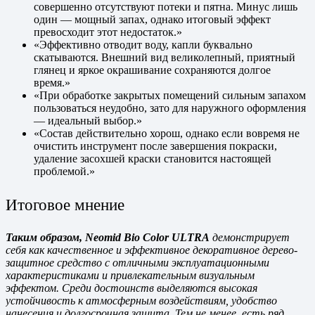
совершенно отсутствуют потеки и пятна. Минус лишь
один — мощный запах, однако итоговый эффект
превосходит этот недостаток.»
«Эффективно отводит воду, капли буквально
скатываются. Внешний вид великолепный, приятный
глянец и яркое окрашивание сохраняются долгое
время.»
«При обработке закрытых помещений сильным запахом
пользоваться неудобно, зато для наружного оформления
— идеальный выбор.»
«Состав действительно хорош, однако если вовремя не
очистить инструмент после завершения покраски,
удаление засохшей краски становится настоящей
проблемой.»
Итоговое мнение
Таким образом, Neomid Bio Color ULTRA
демонстрирует
себя как качественное и эффективное декоративное дерево-
защитное средство с отличными эксплуатационными
характеристиками и привлекательным визуальным
эффектом. Среди достоинств выделяются высокая
устойчивость к атмосферным воздействиям, удобство
нанесения и долгосрочная защита. Тем не менее, есть ряд