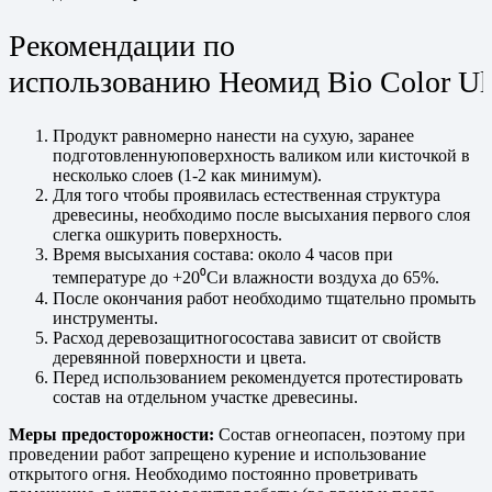
Рекомендации по
использованию Неомид Bio Color Ul
Продукт равномерно нанести на сухую, заранее
подготовленнуюповерхность валиком или кисточкой в
несколько слоев (1-2 как минимум).
Для того чтобы проявилась естественная структура
древесины, необходимо после высыхания первого слоя
слегка ошкурить поверхность.
Время высыхания состава: около 4 часов при
температуре до +20
⁰Си влажности воздуха до 65%.
После окончания работ необходимо тщательно промыть
инструменты.
Расход
деревозащитного
состава зависит от свойств
деревянной поверхности и цвета.
Перед использованием рекомендуется протестировать
состав на отдельном участке древесины.
Меры предосторожности:
Состав огнеопасен, поэтому при
проведении работ запрещено курение и использование
открытого огня. Необходимо постоянно проветривать