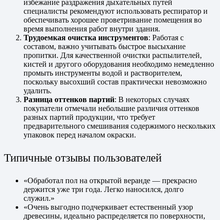
избежание раздражения дыхательных путей
специалисты рекомендуют использовать респиратор и
обеспечивать хорошее проветривание помещения во
время выполнения работ внутри здания.
Трудоемкая очистка инструментов
: Работая с
составом, важно учитывать быстрое высыхание
пропитки. Для качественной очистки распылителей,
кистей и другого оборудования необходимо немедленно
промыть инструменты водой и растворителем,
поскольку высохший состав практически невозможно
удалить.
Разница оттенков партий
: В некоторых случаях
покупатели отмечали небольшие различия оттенков
разных партий продукции, что требует
предварительного смешивания содержимого нескольких
упаковок перед началом окраски.
Типичные отзывы пользователей
«Обработал пол на открытой веранде — прекрасно
держится уже три года. Легко наносился, долго
служил.»
«Очень выгодно подчеркивает естественный узор
древесины, идеально распределяется по поверхности,