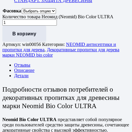
СТАНДАРТ. ЗАЩИТА ДРЕВЕСИНЫ
Фасовка
Количество товара Неомид (Neomid) Bio Color ULTRA
В корзину
Артикул:
win00056
Категории:
NEOMID антисептики и
пропитки для дерева
,
Декоративные пропитки для дерева
марки NEOMID bio color
Отзывы
Описание
Детали
Подробности отзывов потребителей о
декоративных пропитках для древесины
марки Neomid Bio Color ULTRA
Neomid Bio Color ULTRA
представляет собой популярное
среди пользователей средство защиты древесины, сочетающее
декоративные свойства с высокой эффективностью.