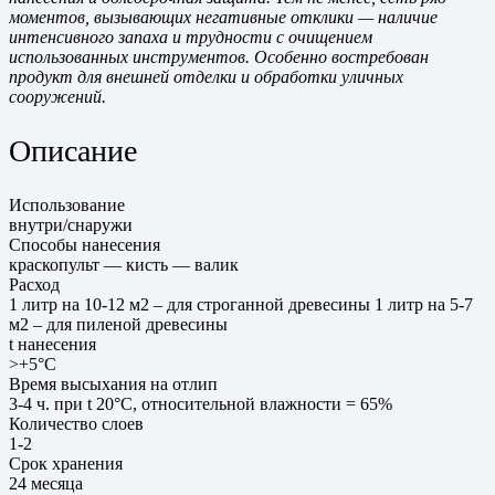
моментов, вызывающих негативные отклики — наличие
интенсивного запаха и трудности с очищением
использованных инструментов. Особенно востребован
продукт для внешней отделки и обработки уличных
сооружений.
Описание
Использование
внутри/снаружи
Способы нанесения
краскопульт — кисть — валик
Расход
1 литр на 10-12 м2 – для строганной древесины 1 литр на 5-7
м2 – для пиленой древесины
t нанесения
>+5°С
Время высыхания на отлип
3-4 ч. при t 20°С, относительной влажности = 65%
Количество слоев
1-2
Срок хранения
24 месяца