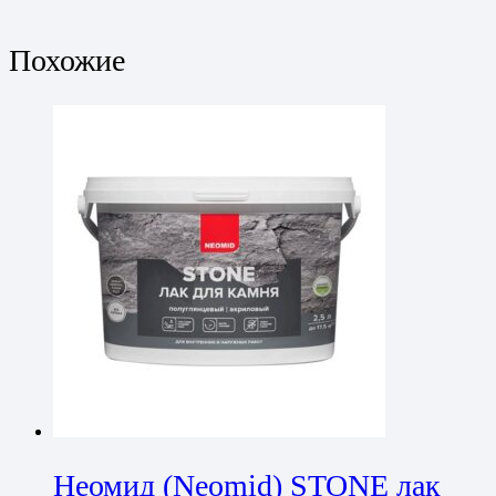
Похожие
Неомид (Neomid) STONE лак