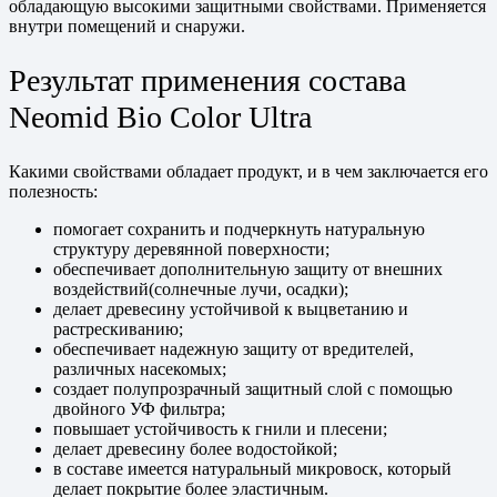
обладающую высокими защитными свойствами. Применяется
внутри помещений и снаружи.
Результат применения состава
Neomid Bio Color Ultra
Какими свойствами обладает продукт, и в чем заключается его
полезность:
помогает сохранить и подчеркнуть натуральную
структуру деревянной поверхности;
обеспечивает дополнительную защиту от внешних
воздействий(солнечные лучи, осадки);
делает древесину устойчивой к выцветанию и
растрескиванию;
обеспечивает надежную защиту от вредителей,
различных насекомых;
создает полупрозрачный защитный слой с помощью
двойного УФ фильтра;
повышает устойчивость к гнили и плесени;
делает древесину более водостойкой;
в составе имеется натуральный
микровоск
, который
делает покрытие более эластичным.