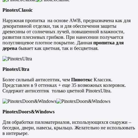
PinotexClassic
Наружная пропитка на основе AWB, предназначена как для
декоративной отделки, так и для обеспечения защиты
древесины от солнечных лучей, повышенной влажности,
развития плесневых грибков. При нанесении получается
полуглянцевое плотное покрытие. Данная
пропитка для
дерева
бывает как цветная, так и бесцветная.
PinotexUltra
Более сильный антисептик, чем
Пинотекс
Классик.
Представлен в 9 оттенках + еще 35 возможных колеровок.
Содержит антисептик только цветной PinotexUltra.
PinotexDoors&Windows
Для обработки пиломатериалов, использующихся снаружи –
беседки, двери, навесы, крыльцо. Желательно не использовать
в интерьере.