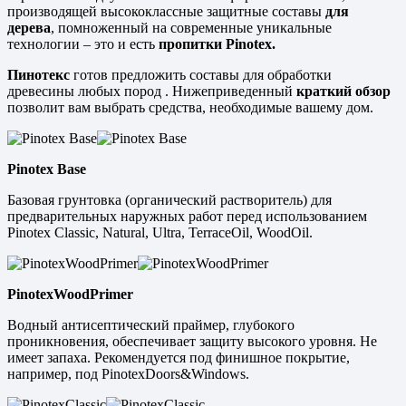
производящей высококлассные защитные составы
для
дерева
, помноженный на современные уникальные
технологии – это и есть
пропитки
Pinotex.
Пинотекс
готов предложить составы для обработки
древесины любых пород . Нижеприведенный
краткий обзор
позволит вам выбрать средства, необходимые вашему дом.
Pinotex Base
Базовая грунтовка (органический растворитель) для
предварительных наружных работ перед использованием
Pinotex Classic, Natural, Ultra, TerraceOil, WoodOil.
PinotexWoodPrimer
Водный антисептический праймер, глубокого
проникновения, обеспечивает защиту высокого уровня. Не
имеет запаха. Рекомендуется под финишное покрытие,
например, под PinotexDoors&Windows.