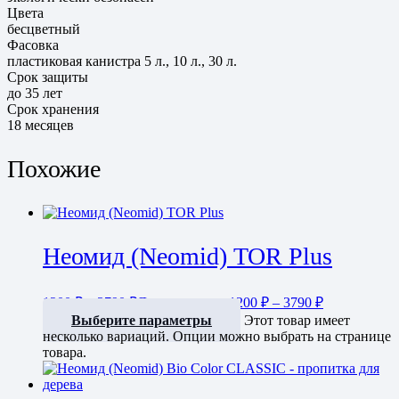
Цвета
бесцветный
Фасовка
пластиковая канистра 5 л., 10 л., 30 л.
Срок защиты
до 35 лет
Срок хранения
18 месяцев
Похожие
Неомид (Neomid) TOR Plus
1200
₽
–
3790
₽
Диапазон цен: 1200 ₽ – 3790 ₽
Выберите параметры
Этот товар имеет
несколько вариаций. Опции можно выбрать на странице
товара.