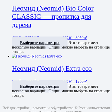
Неомид (Neomid) Bio Color
CLASSIC — пропитка для
дерева
400
₽
–
3950
₽
Диапазон цен: 400 ₽ – 3950 ₽
Выберите параметры
Этот товар имеет
несколько вариаций. Опции можно выбрать на странице
товара.
Неомид (Neomid) Extra eco
690
₽
–
1250
₽
Диапазон цен: 690 ₽ – 1250 ₽
Выберите параметры
Этот товар имеет
несколько вариаций. Опции можно выбрать на странице
товара.
Всё для стройки, ремонта и обустройства © Рознично-оптовая