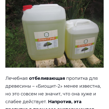
Лечебная
отбеливающая
пропитка для
древесины – «Биощит-2» менее известна,
но это совсем не значит, что она хуже и
слабее действует.
Напротив, эта