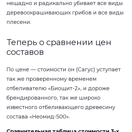
нещадно и радикально убивает все виды
деревоокрашивающих грибов и все виды
плесени.
Теперь о сравнении цен
составов
По цене — стоимости он (Сагус) уступает
так же проверенному временем
отбеливателю «Биощит-2», и дороже
брендированного, так же широко
известного отбеливающего древесину
состава «Неомид-500».
Сравнительная таблица стоимости 3-х