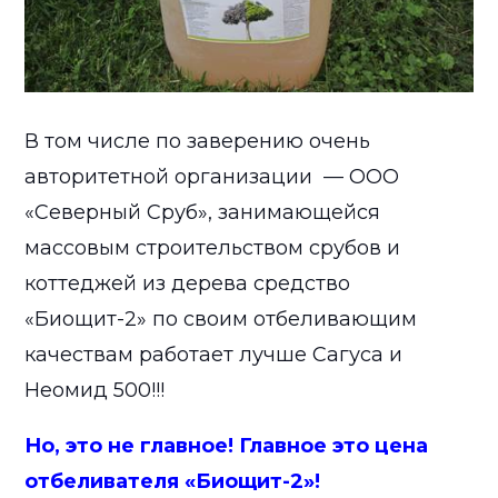
В том числе по заверению очень
авторитетной организации — ООО
«Северный Сруб», занимающейся
массовым строительством срубов и
коттеджей из дерева средство
«Биощит-2» по своим отбеливающим
качествам работает лучше Сагуса и
Неомид 500!!!
Но, это не главное! Главное это цена
отбеливателя «Биощит-2»!