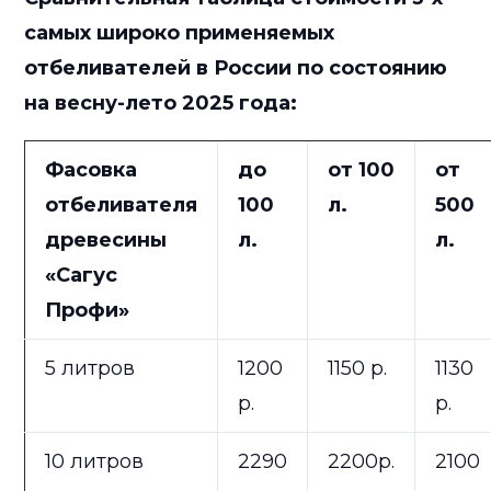
самых широко применяемых
отбеливателей в России по состоянию
на весну-лето 2025 года:
Фасовка
до
от 100
от
отбеливателя
100
л.
500
древесины
л.
л.
«Сагус
Профи»
5 литров
1200
1150 р.
1130
р.
р.
10 литров
2290
2200р.
2100