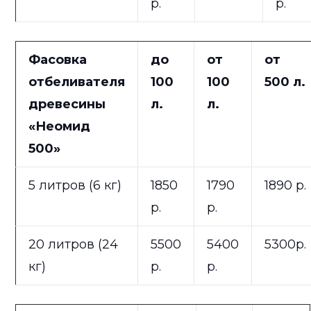
р.
р.
Фасовка
до
от
от
отбеливателя
100
100
500 л.
древесины
л.
л.
«Неомид
500»
5 литров (6 кг)
1850
1790
1890 р.
р.
р.
20 литров (24
5500
5400
5300р.
кг)
р.
р.